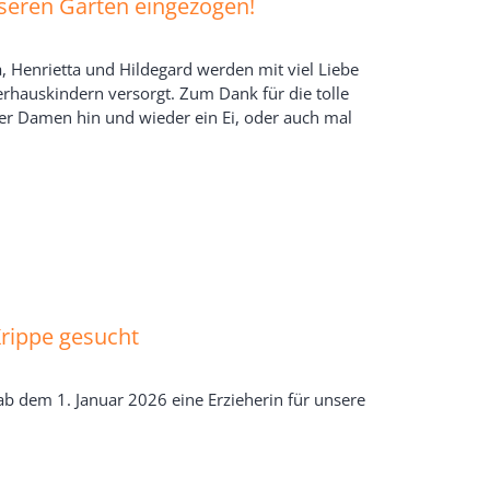
nseren Garten eingezogen!
a, Henrietta und Hildegard werden mit viel Liebe
rhauskindern versorgt. Zum Dank für die tolle
er Damen hin und wieder ein Ei, oder auch mal
Krippe gesucht
ab dem 1. Januar 2026 eine Erzieherin für unsere