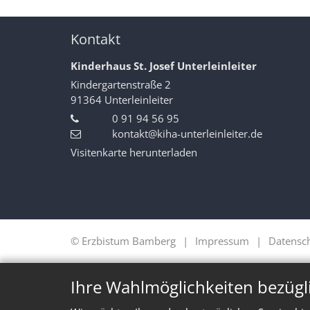
Kontakt
Kinderhaus St. Josef Unterleinleiter
Kindergartenstraße 2
91364
Unterleinleiter
0 91 94 56 95
kontakt@kiha-unterleinleiter.de
Visitenkarte herunterladen
© Erzbistum Bamberg
Impressum
Datensc
Ihre Wahlmöglichkeiten bezügl