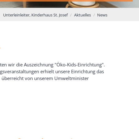
Unterleinleiter, Kinderhaus St. Josef
Aktuelles
News
s
en wir die Auszeichnung "Öko-Kids-Einrichtung".
sveranstaltungen erhielt unsere Einrichtung das
ch überreicht von unserem Umweltminister