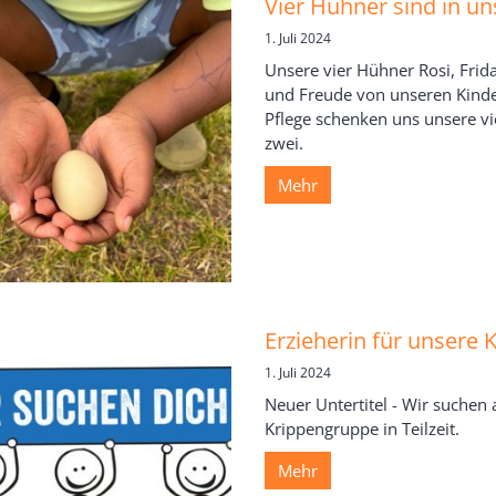
Vier Hühner sind in u
1. Juli 2024
Unsere vier Hühner Rosi, Frid
und Freude von unseren Kinde
Pflege schenken uns unsere vi
zwei.
Mehr
Erzieherin für unsere 
1. Juli 2024
Neuer Untertitel - Wir suchen 
Krippengruppe in Teilzeit.
Mehr