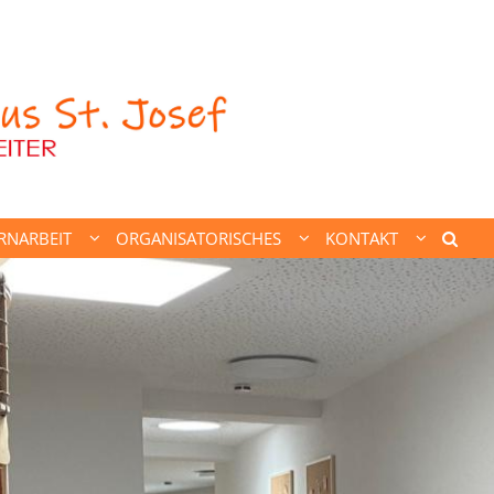
RNARBEIT
ORGANISATORISCHES
KONTAKT