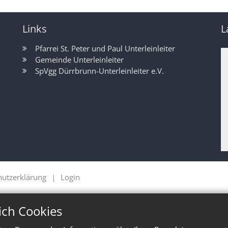
Links
L
Pfarrei St. Peter und Paul Unterleinleiter
Gemeinde Unterleinleiter
SpVgg Dürrbrunn-Unterleinleiter e.V.
hutzerklärung
Login
ich Cookies