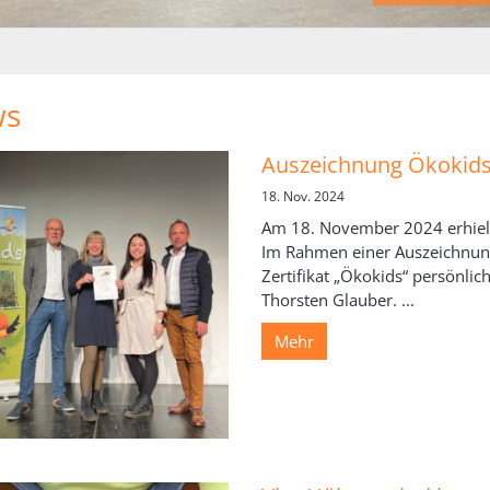
ws
Auszeichnung Ökokid
18. Nov. 2024
Am 18. November 2024 erhielt
Im Rahmen einer Auszeichnung
Zertifikat „Ökokids“ persönli
Thorsten Glauber. ...
Mehr