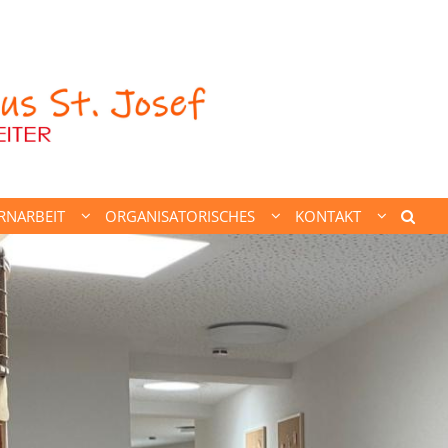
RNARBEIT
ORGANISATORISCHES
KONTAKT