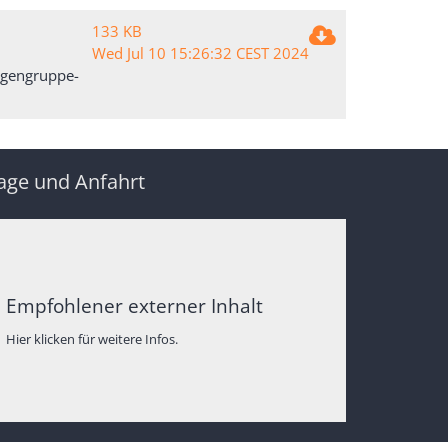
133 KB
Wed Jul 10 15:26:32 CEST 2024
ogengruppe-
age und Anfahrt
Empfohlener externer Inhalt
Hier klicken für weitere Infos.