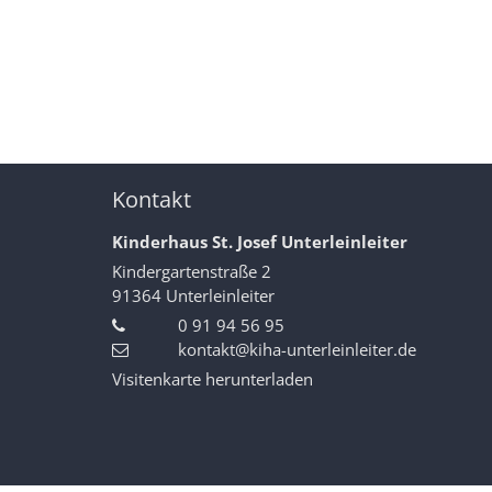
Kontakt
Kinderhaus St. Josef Unterleinleiter
Kindergartenstraße 2
91364
Unterleinleiter
0 91 94 56 95
kontakt@kiha-unterleinleiter.de
Visitenkarte herunterladen