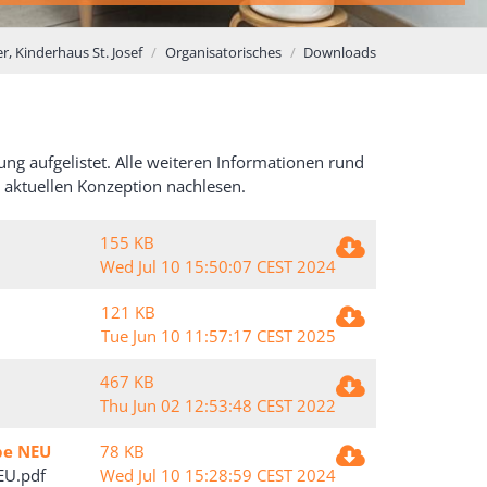
er, Kinderhaus St. Josef
Organisatorisches
Downloads
ung aufgelistet. Alle weiteren Informationen rund
 aktuellen Konzeption nachlesen.
155 KB
Wed Jul 10 15:50:07 CEST 2024
121 KB
Tue Jun 10 11:57:17 CEST 2025
467 KB
Thu Jun 02 12:53:48 CEST 2022
pe NEU
78 KB
EU.pdf
Wed Jul 10 15:28:59 CEST 2024