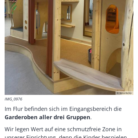
© Nina Beller
IMG_0976
Im Flur befinden sich im Eingangsbereich die
Garderoben aller drei Gruppen
.
Wir legen Wert auf eine schmutzfreie Zone in
unserer Einrichtung, denn die Kinder bespielen