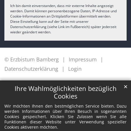
Ich bin damit einverstanden, dass mir externe Inhalte angezeigt
werden. Damit können personenbezogene Daten, IP-Adresse und
Cookie-Informationen an Drittplattformen übermittelt werden.
Diese Einstellung kann auf der Seite mit unserer
Datenschutzerklärung (siehe Link im Fußbereich) später jederzeit
wieder geändert werden.
© Erzbistum Bamberg
Impressum
Datenschutzerklärung
Login
✕
Ihre Wahlmöglichkeiten bezüglich
Cookies
Wir möchten Ihnen den bestmöglichen Service bieten. Dazu
werden Informationen über Ihren Besuch in sogenannten
Cookies gespeichert. Klicken Sie
Zulassen
wenn Sie alle
Funktionen dieser Website unter Verwendung spezieller
Cookies aktiveren möchten.