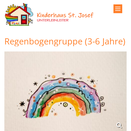
Zum Inhalt springen
Regenbogengruppe (3-6 Jahre)