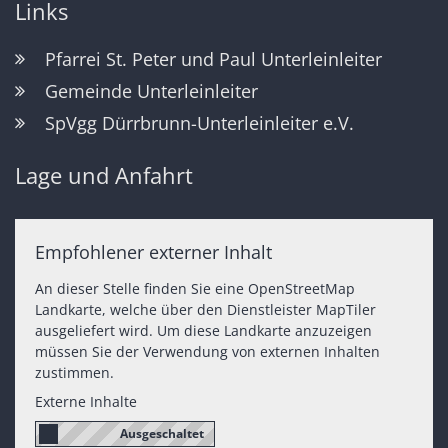
Links
Pfarrei St. Peter und Paul Unterleinleiter
Gemeinde Unterleinleiter
SpVgg Dürrbrunn-Unterleinleiter e.V.
Lage und Anfahrt
Empfohlener externer Inhalt
An dieser Stelle finden Sie eine OpenStreetMap
Landkarte, welche über den Dienstleister MapTiler
ausgeliefert wird. Um diese Landkarte anzuzeigen
müssen Sie der Verwendung von externen Inhalten
zustimmen.
Externe Inhalte